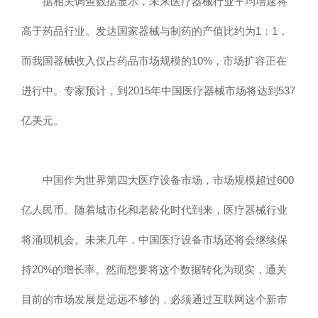
据相关调查数据显示，未来医疗器械行业平均增速将
高于药品行业。发达国家器械与制药的产值比约为1：1，
而我国器械收入仅占药品市场规模的10%，市场扩容正在
进行中。专家预计，到2015年中国医疗器械市场将达到537
亿美元。
中国作为世界第四大医疗设备市场，市场规模超过600
亿人民币。随着城市化和老龄化时代到来，医疗器械行业
将涌现机会。未来几年，中国医疗设备市场还将会继续保
持20%的增长率。然而想要将这个数据转化为现实，通关
目前的市场发展是远远不够的，必须通过互联网这个新市