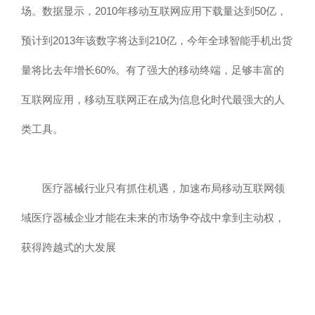
场。数据显示，2010年移动互联网应用下载量达到50亿，
预计到2013年该数字将达到210亿，今年全球智能手机出货
量将比去年增长60%。有了强大的移动终端，足够丰富的
互联网应用，移动互联网正在成为信息化时代最强大的人
类工具。
医疗器械行业只有抓住机遇，加速布局移动互联网领
域医疗器械企业才能在未来的市场争夺战中拿到主动权，
获得跨越式的大发展