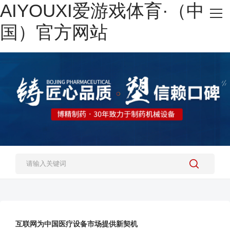
AIYOUXI爱游戏体育·（中
网站AIYOUXI爱游戏体育·（中国）官方网站
国）官方网站
热销产品
施工案例
新闻资讯
关于我们
人才招聘
AIYOUXI爱游戏体育·（中国）官方网站
互联网为中国医疗设备市场提供新契机