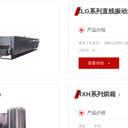
ZLG系列直线振
产品介绍
基本工作原理： 物料自进料口
入机内，在...
查看详情 +
RXH系列烘箱
/
/
产品介绍
用途： 本机...