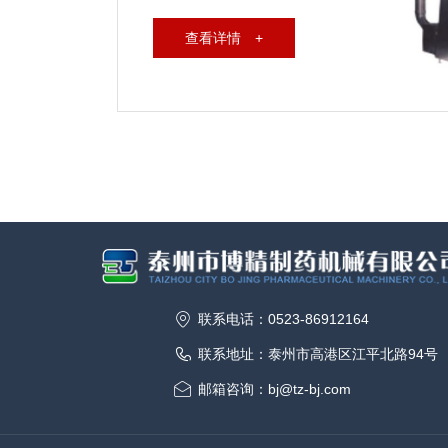
查看详情 +
联系电话：0523-86912164
联系地址：泰州市高港区江平北路94号
邮箱咨询：bj@tz-bj.com