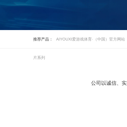
推荐产品：
AIYOUXI爱游戏体育·（中国）官方网站
片系列
公司以诚信、实