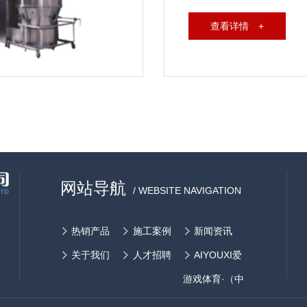
查看详情 +
网站导航
/ WEBSITE NAVIGATION
热销产品
施工案例
新闻资讯
关于我们
人才招聘
AIYOUXI爱
游戏体育·（中
国）官方网站