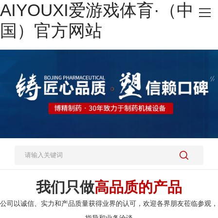
AIYOUXI爱游戏体育·（中
网站AIYOUXI爱游戏体育·（中国）官方网站
国）官方网站
热销产品
施工案例
新闻资讯
关于我们
人才招聘
AIYOUXI爱游戏体育·（中国）官方网站
我们只做
高品质的产品
公司以诚信、实力和产品质量获得业界的认可，欢迎各界朋友莅临参观，
指导和业务洽谈