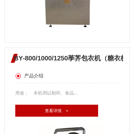
BY-800/1000/1250荸荠包衣机（糖衣机）
产品介绍
用途： 本机用以制药、食品...
查看详情 +