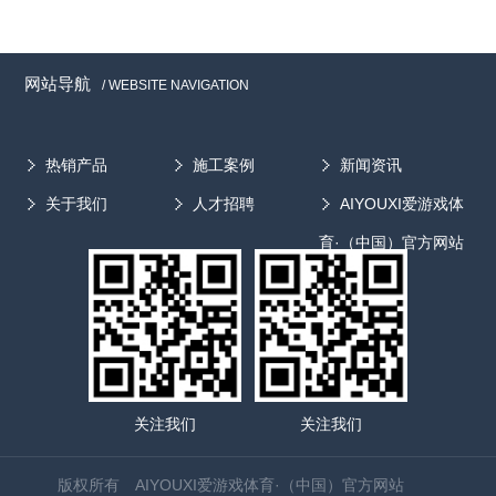
网站导航
/ WEBSITE NAVIGATION
热销产品
施工案例
新闻资讯
关于我们
人才招聘
AIYOUXI爱游戏体
育·（中国）官方网站
关注我们
关注我们
版权所有 AIYOUXI爱游戏体育·（中国）官方网站