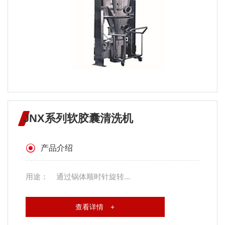
JNX系列软胶囊清洗机
产品介绍
用途： 通过锅体顺时针旋转...
查看详情 +