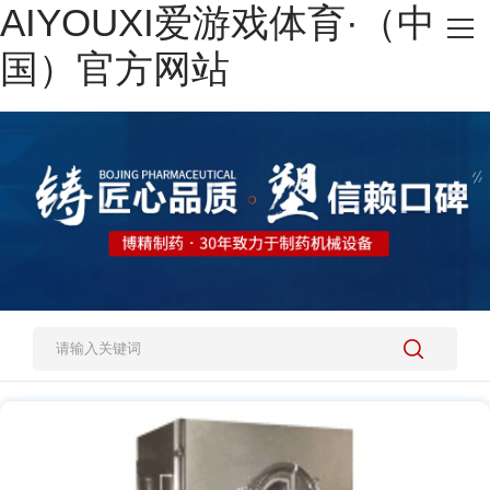
AIYOUXI爱游戏体育·（中
网站AIYOUXI爱游戏体育·（中国）官方网站
国）官方网站
热销产品
施工案例
新闻资讯
关于我们
人才招聘
AIYOUXI爱游戏体育·（中国）官方网站