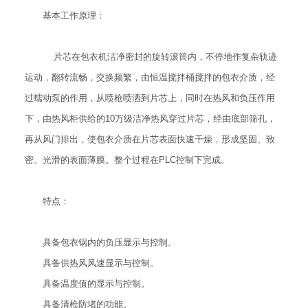
基本工作原理：
片芯在包衣机洁净密封的旋转滚筒内，不停地作复杂轨迹
运动，翻转流畅，交换频繁，由恒温搅拌桶搅拌的包衣介质，经
过蠕动泵的作用，从喷枪喷洒到片芯上，同时在热风和负压作用
下，由热风柜供给的10万级洁净热风穿过片芯，经由底部筛孔，
再从风门排出，使包衣介质在片芯表面快速干燥，形成坚固、致
密、光滑的表面薄膜。整个过程在PLC控制下完成。
特点：
具备包衣锅内的负压显示与控制。
具备供热风风速显示与控制。
具备温度值的显示与控制。
具备清枪防堵的功能。