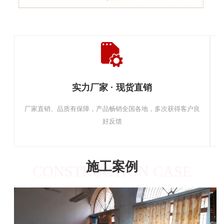
实力厂家 · 现货直销
厂家直销、品质有保障，产品畅销全国各地，多次获得客户良
好反馈
施工案例
CONSTRUCTION CASE