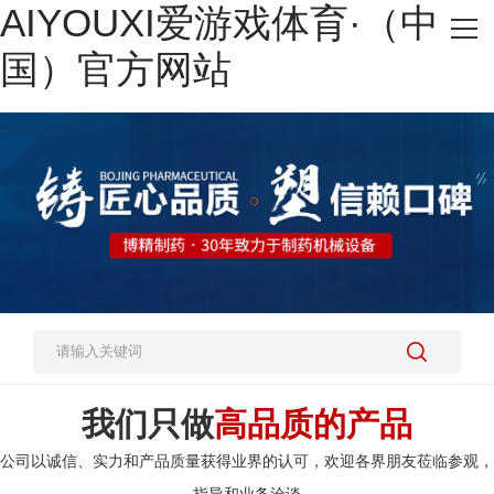
AIYOUXI爱游戏体育·（中
网站AIYOUXI爱游戏体育·（中国）官方网站
国）官方网站
热销产品
施工案例
新闻资讯
关于我们
人才招聘
AIYOUXI爱游戏体育·（中国）官方网站
我们只做
高品质的产品
公司以诚信、实力和产品质量获得业界的认可，欢迎各界朋友莅临参观，
指导和业务洽谈