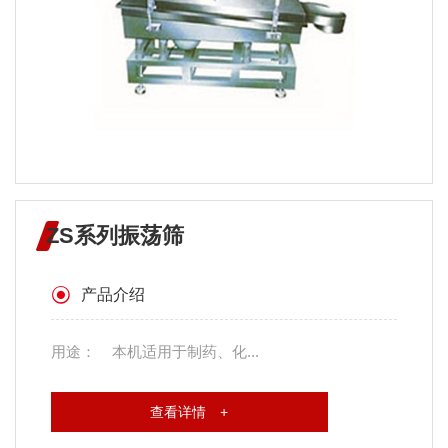
ZS系列振荡筛
产品介绍
用途： 本机适用于制药、化...
查看详情 +