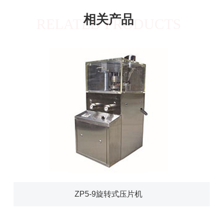
相关产品
RELATED PRODUCTS
ZP5-9旋转式压片机