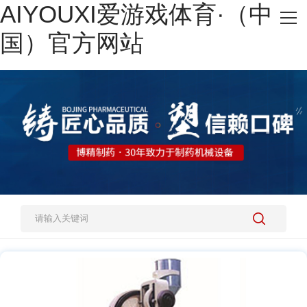
AIYOUXI爱游戏体育·（中
网站AIYOUXI爱游戏体育·（中国）官方网站
国）官方网站
热销产品
施工案例
新闻资讯
关于我们
人才招聘
AIYOUXI爱游戏体育·（中国）官方网站