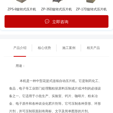
ZP5-9旋转式压片机
ZP-35D旋转式压片机
ZP-17D旋转式压片机
立即咨询
产品介绍
核心优势
施工案例
相关产品
用途：
本机是一种中型花篮式连续自动压片机。它是制药化工、
食品，电子等工业部门处理颗粒状原料压制成片或冲剂的必须设
备之一。它适用于小批生产、实验室、钙片、咖啡片、粉未冶
金、电子原件和各种农业化肥片剂等。它可压制各种异形、环形
片剂，并可压制双面刻有商标、文字及简单图形的片剂。