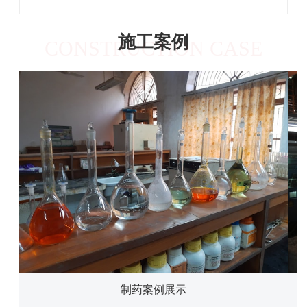
施工案例
CONSTRUCTION CASE
制药案例展示