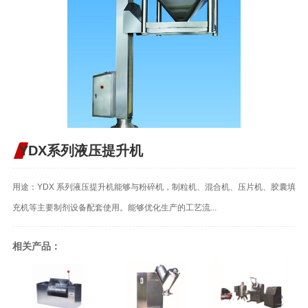
YDX系列液压提升机
用途：YDX 系列液压提升机能够与粉碎机，制粒机、混合机、压片机、胶囊填
充机等主要制剂设备配套使用。能够优化生产的工艺流...
相关产品：