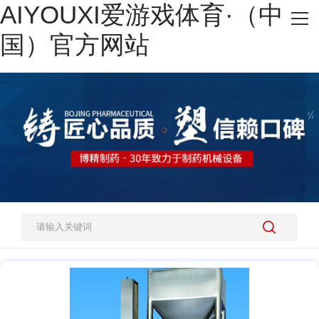
AIYOUXI爱游戏体育·（中
网站AIYOUXI爱游戏体育·（中国）官方网站
国）官方网站
热销产品
施工案例
新闻资讯
关于我们
人才招聘
AIYOUXI爱游戏体育·（中国）官方网站