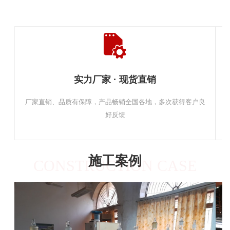
实力厂家 · 现货直销
厂家直销、品质有保障，产品畅销全国各地，多次获得客户良
好反馈
施工案例
CONSTRUCTION CASE