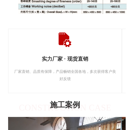
实力厂家 · 现货直销
厂家直销、品质有保障，产品畅销全国各地，多次获得客户良
好反馈
施工案例
CONSTRUCTION CASE