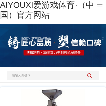
AIYOUXI爱游戏体育·（中
网站AIYOUXI爱游戏体育·（中国）官方网站
国）官方网站
热销产品
施工案例
新闻资讯
关于我们
人才招聘
AIYOUXI爱游戏体育·（中国）官方网站