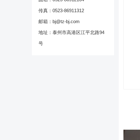
传真：0523-86911312
邮箱：bj@tz-bj.com
地址：泰州市高港区江平北路94
号