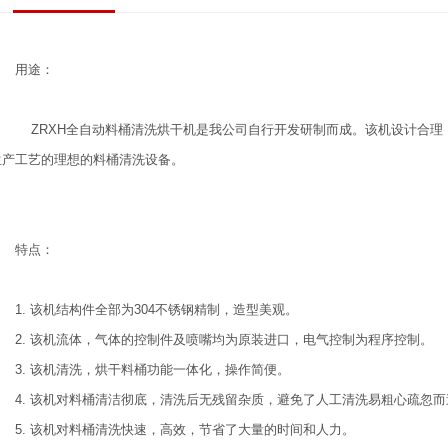
用途：
ZRXH全自动料桶清洗烘干机是我公司自行开发研制而成。该机设计合理
生产工艺的理想的料桶清洗设备。
特点：
1. 该机结构件全部为304不锈钢精制，造型美观。
2. 该机流体，气体的控制件及喷嘴均为原装进口，电气控制为程序控制。
3. 该机清洗，烘干料桶功能一体化，操作简便。
4. 该机对料桶清洁彻底，清洗后无残留杂质，避免了人工清洗易粗心疏忽
5. 该机对料桶清洗快速，高效，节省了大量的时间和人力。