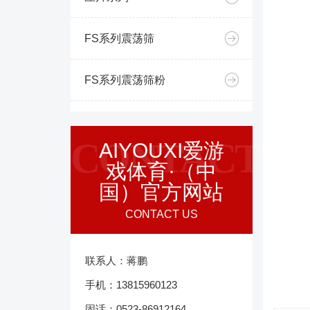
FS系列震荡筛
FS系列震荡筛粉
CONTACT
AIYOUXI爱游
戏体育·（中
国）官方网站
CONTACT US
联系人：蒋鹏
手机：13815960123
固话：0523-86912164