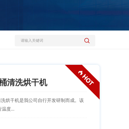
料桶清洗烘干机
清洗烘干机是我公司自行开发研制而成。该
度...