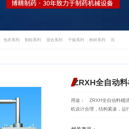
包衣系列
制粒系列
混合系列
干燥系列
粉碎系列
压
ZRXH全自动
用途： ZRXH全自动料桶
机设计合理，结构紧凑，运行温