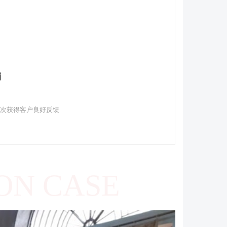
销
多次获得客户良好反馈
ON CASE