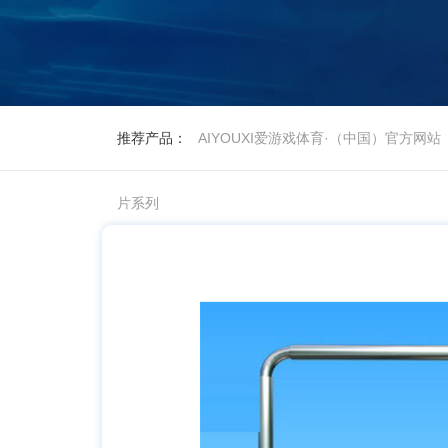
推荐产品：
AIYOUXI爱游戏体育·（中国）官方网站
片系列