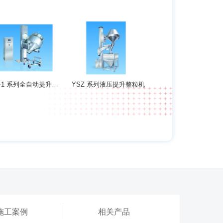
YHA-1 系列全自动提升混合机
YSZ 系列液压提升整粒机
施工案例
相关产品