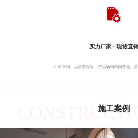
实力厂家 · 现货直
厂家直销、品质有保障，产品畅销全国各地，
CONSTRUCTI
施工案例