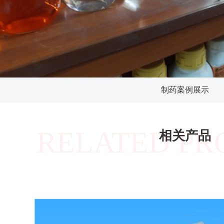
制药案例展示
RELATED PR
相关产品